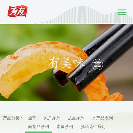
产品分类：
全部
凤爪系列
皮晶系列
水产品系列
卤制品系列
素食系列
脱油花生系列