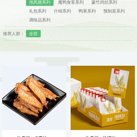
泡凤翅系列
魔鸭食客系列
籇竹鸡丝系列
礼包系列
什锦系列
鸭掌系列
预制菜系列
调味品系列
推荐人群：
全部