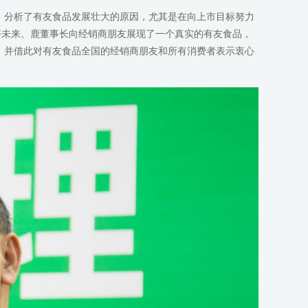
，分析了有友食品发展壮大的原因，尤其是在向上市目标努力
好未来。鹿董事长向经销商朋友展现了一个真实的有友食品，
，并借此对有友食品全国的经销商朋友和所有消费者表示衷心