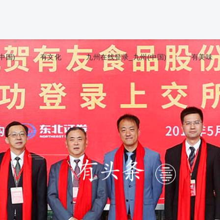
中国)
有文化
九州在线登录_九州(中国)
有美味