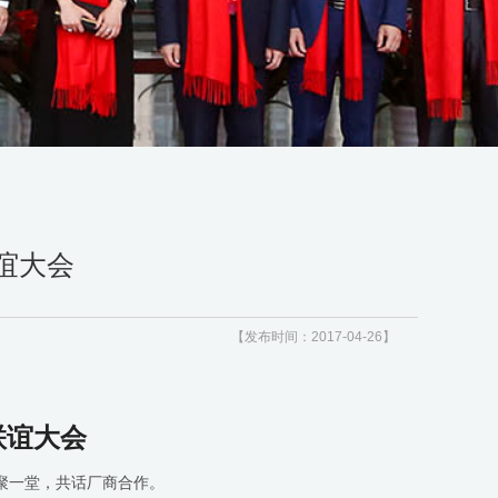
谊大会
【发布时间：2017-04-26】
联谊大会
欢聚一堂，共话厂商合作。