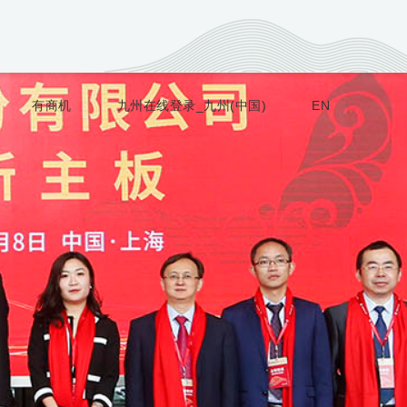
有商机
九州在线登录_九州(中国)
EN