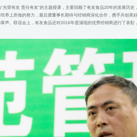
光荣有友 责任有友”的主题授课，主要回顾了有友食品20年的发展历史
和培养上所做的努力，最后鹿董事长期待与经销商深化合作，携手共创美
掌声。联谊会上，有友食品还对2016年度涌现的优秀经销商进行了表彰