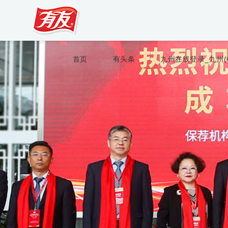
首页
有头条
九州在线登录_九州(