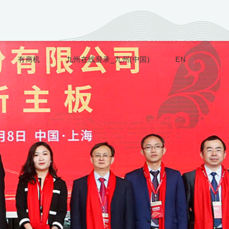
有商机
九州在线登录_九州(中国)
EN