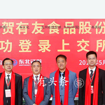
中国)
有文化
九州在线登录_九州(中国)
有美味