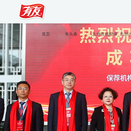
首页
有头条
九州在线登录_九州(