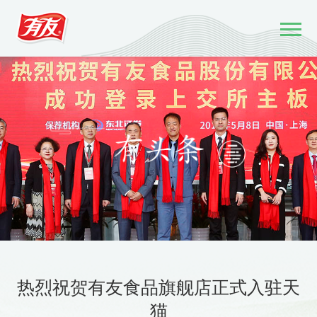
热烈祝贺有友食品旗舰店正式入驻天
猫