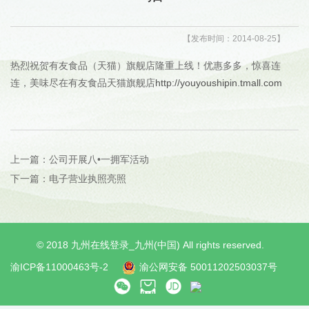
【发布时间：2014-08-25】
热烈祝贺有友食品（天猫）旗舰店隆重上线！优惠多多，惊喜连
连，美味尽在有友食品天猫旗舰店
http://youyoushipin.tmall.com
上一篇：公司开展八•一拥军活动
下一篇：电子营业执照亮照
© 2018 九州在线登录_九州(中国) All rights reserved.
渝ICP备11000463号-2
渝公网安备 50011202503037号